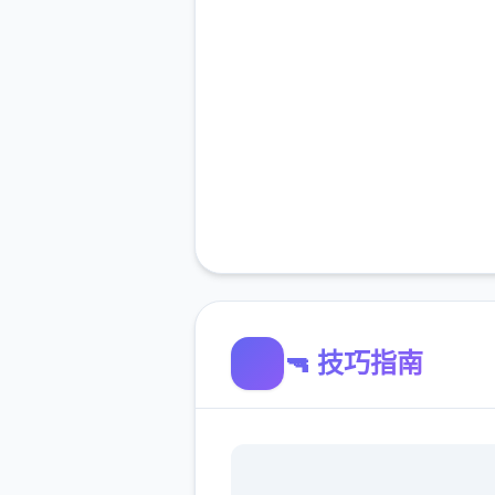
🔫 技巧指南