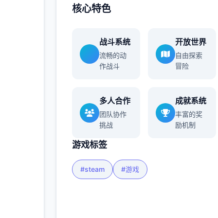
核心特色
多
战斗系统
开放世界
流畅的动
自由探索
作战斗
冒险
多人合作
成就系统
团队协作
丰富的奖
挑战
励机制
游戏标签
#steam
#游戏