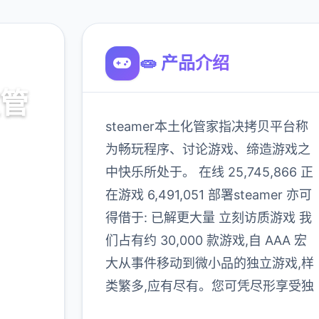
🧫 产品介绍
文管
steamer本土化管家指决拷贝平台称
为畅玩程序、讨论游戏、缔造游戏之
中快乐所处于。 在线 25,745,866 正
p，官方
在游戏 6,491,051 部署steamer 亦可
得借于: 已解更大量 立刻访质游戏 我
们占有约 30,000 款游戏,自 AAA 宏
900K
大从事件移动到微小品的独立游戏,样
玩家
类繁多,应有尽有。您可凭尽形享受独