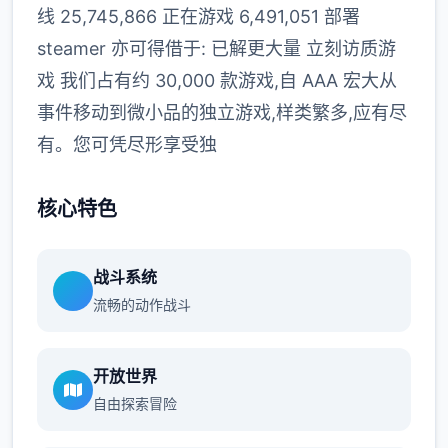
线 25,745,866 正在游戏 6,491,051 部署
steamer 亦可得借于: 已解更大量 立刻访质游
戏 我们占有约 30,000 款游戏,自 AAA 宏大从
事件移动到微小品的独立游戏,样类繁多,应有尽
有。您可凭尽形享受独
核心特色
战斗系统
流畅的动作战斗
开放世界
自由探索冒险