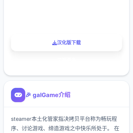
900K
玩家
汉化版下载
了解更多
🎉 galGame介绍
steamer本土化管家指决拷贝平台称为畅玩程
序、讨论游戏、缔造游戏之中快乐所处于。 在