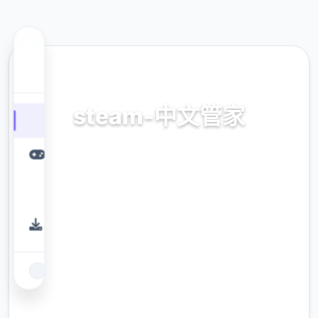
📪 热门推荐
steam-中文管家
官方法唯首指准确，正版app，官方app，普通
话管家
9.4
评分
2.3M
下载