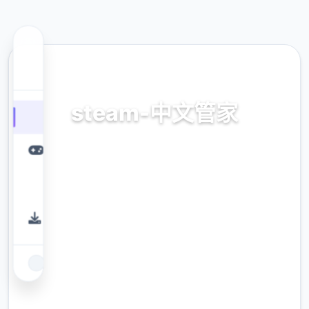
🔗 热门推荐
steam-中文管家
官方法唯首指准确，正版app，官方app，普通
话管家
9.4
评分
2.3M
下载