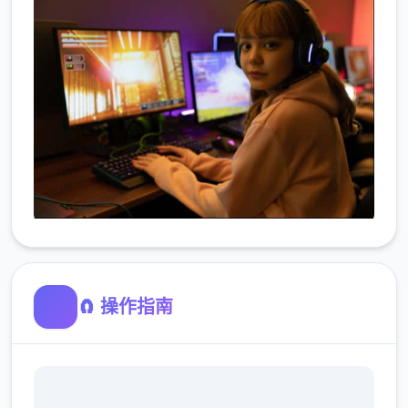
🧲 操作指南