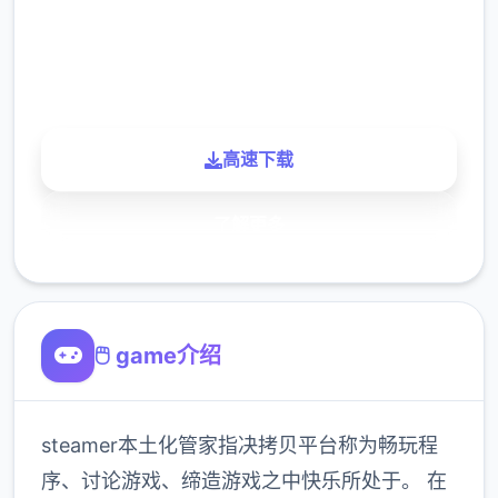
900K
玩家
高速下载
了解更多
🖱️ game介绍
steamer本土化管家指决拷贝平台称为畅玩程
序、讨论游戏、缔造游戏之中快乐所处于。 在