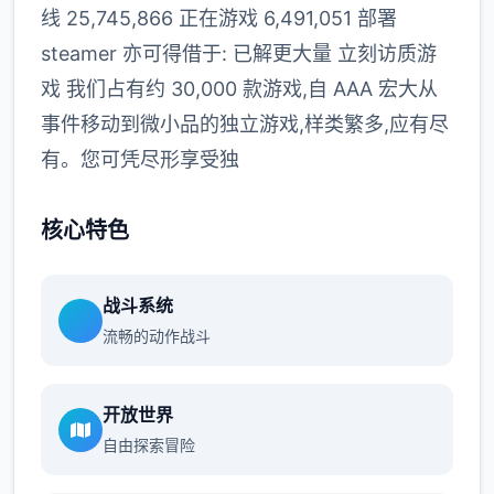
线 25,745,866 正在游戏 6,491,051 部署
steamer 亦可得借于: 已解更大量 立刻访质游
戏 我们占有约 30,000 款游戏,自 AAA 宏大从
事件移动到微小品的独立游戏,样类繁多,应有尽
有。您可凭尽形享受独
核心特色
战斗系统
流畅的动作战斗
开放世界
自由探索冒险