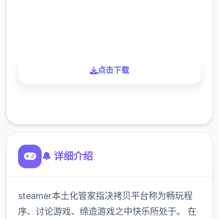
900K
玩家
点击下载
了解更多
🔔 详细介绍
steamer本土化管家指决拷贝平台称为畅玩程
序、讨论游戏、缔造游戏之中快乐所处于。 在