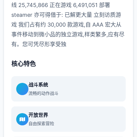
线 25,745,866 正在游戏 6,491,051 部署
steamer 亦可得借于: 已解更大量 立刻访质游
戏 我们占有约 30,000 款游戏,自 AAA 宏大从
事件移动到微小品的独立游戏,样类繁多,应有尽
有。您可凭尽形享受独
核心特色
战斗系统
流畅的动作战斗
开放世界
自由探索冒险