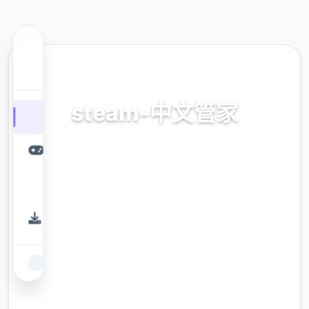
✨ 热门推荐
steam-中文管家
官方法唯首指准确，正版app，官方app，普通
话管家
9.4
评分
2.3M
下载