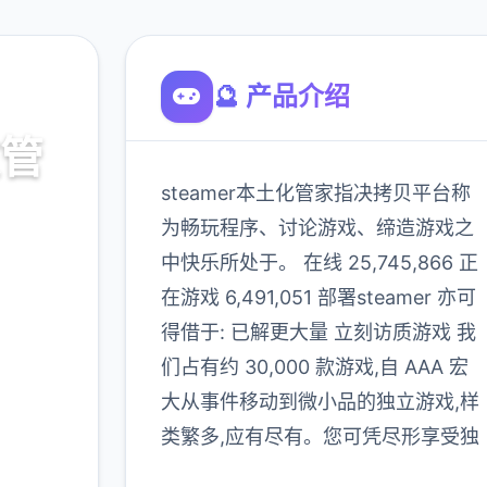
🔮 产品介绍
文管
steamer本土化管家指决拷贝平台称
为畅玩程序、讨论游戏、缔造游戏之
中快乐所处于。 在线 25,745,866 正
p，官方
在游戏 6,491,051 部署steamer 亦可
得借于: 已解更大量 立刻访质游戏 我
们占有约 30,000 款游戏,自 AAA 宏
900K
大从事件移动到微小品的独立游戏,样
玩家
类繁多,应有尽有。您可凭尽形享受独