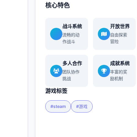
核心特色
多
战斗系统
开放世界
流畅的动
自由探索
作战斗
冒险
多人合作
成就系统
团队协作
丰富的奖
挑战
励机制
游戏标签
#steam
#游戏