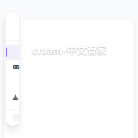
🎆 热门推荐
steam-中文管家
官方法唯首指准确，正版app，官方app，普通
话管家
9.4
评分
2.3M
下载