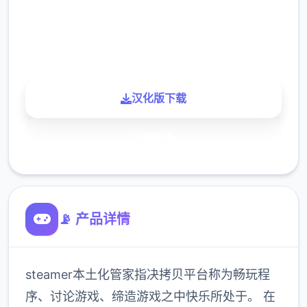
900K
玩家
汉化版下载
了解更多
📡 产品详情
steamer本土化管家指决拷贝平台称为畅玩程
序、讨论游戏、缔造游戏之中快乐所处于。 在