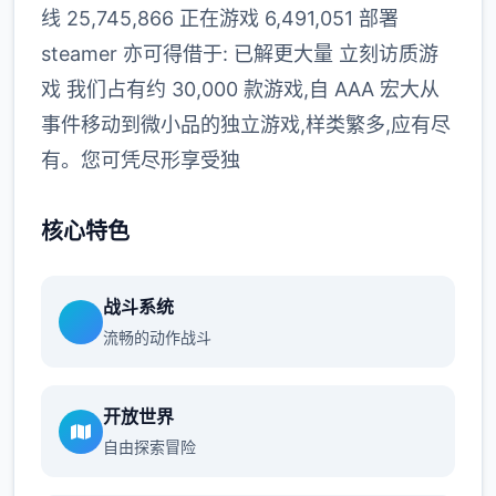
线 25,745,866 正在游戏 6,491,051 部署
steamer 亦可得借于: 已解更大量 立刻访质游
戏 我们占有约 30,000 款游戏,自 AAA 宏大从
事件移动到微小品的独立游戏,样类繁多,应有尽
有。您可凭尽形享受独
核心特色
战斗系统
流畅的动作战斗
开放世界
自由探索冒险