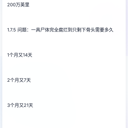
200万英里
1.7.5 问题：一具尸体完全腐烂到只剩下骨头需要多久
1个月又14天
2个月又7天
3个月又21天