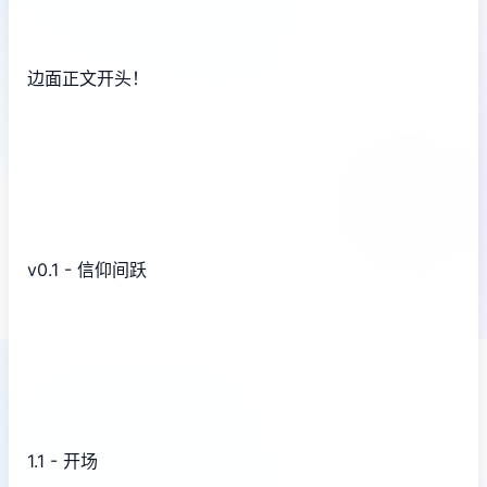
边面正文开头！
v0.1 - 信仰间跃
1.1 - 开场