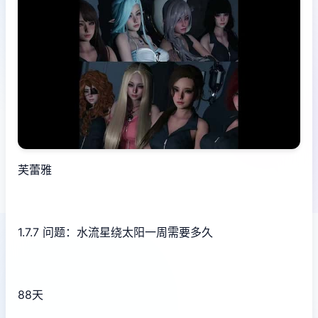
芙蕾雅
1.7.7 问题：水流星绕太阳一周需要多久
88天