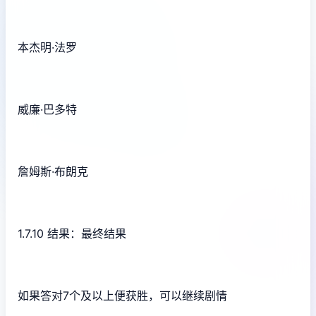
本杰明·法罗
威廉·巴多特
詹姆斯·布朗克
1.7.10 结果：最终结果
如果答对7个及以上便获胜，可以继续剧情