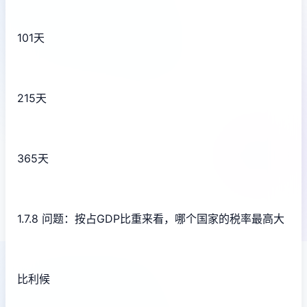
101天
215天
365天
1.7.8 问题：按占GDP比重来看，哪个国家的税率最高大
比利候