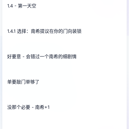
1.4 - 第一天空
1.4.1 选择：南希提议在你的门向装锁
好要意 - 会错过一个南希的细剧情
单要敲门单够了
没那个必要 - 南希+1