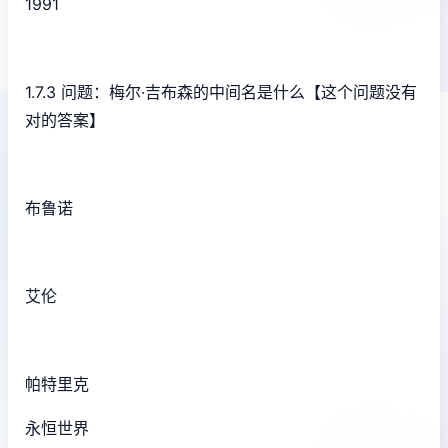
1991
1.7.3 问题：梅尔·吉布森的中间名是什么【这个问题没有
对的答案】
布鲁诺
艾伦
帕特里克
永恒世界