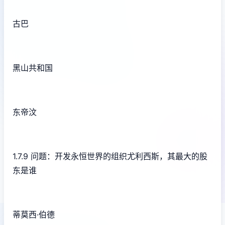
古巴
黑山共和国
东帝汶
1.7.9 问题：开发永恒世界的组织尤利西斯，其最大的股
东是谁
蒂莫西·伯德