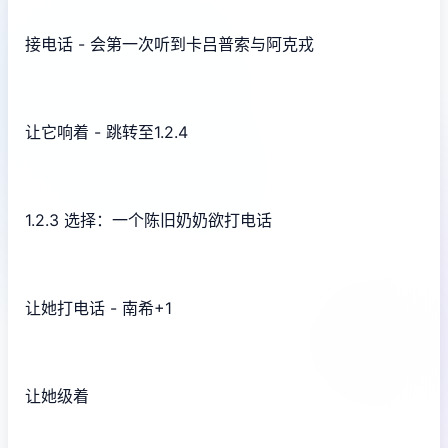
接电话 - 会第一次听到卡吕普索与阿克戎
让它响着 - 跳转至1.2.4
1.2.3 选择：一个陈旧奶奶欲打电话
让她打电话 - 南希+1
让她级着