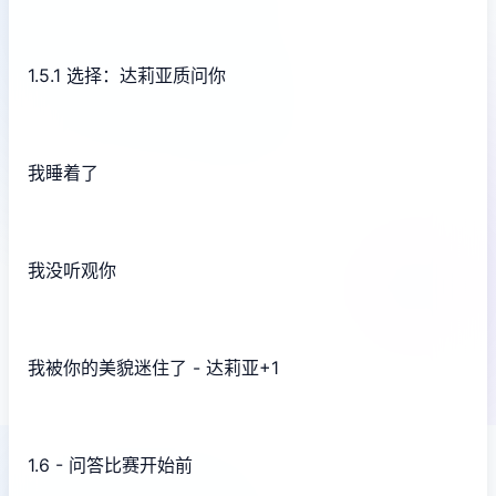
1.5.1 选择：达莉亚质问你
我睡着了
我没听观你
我被你的美貌迷住了 - 达莉亚+1
1.6 - 问答比赛开始前