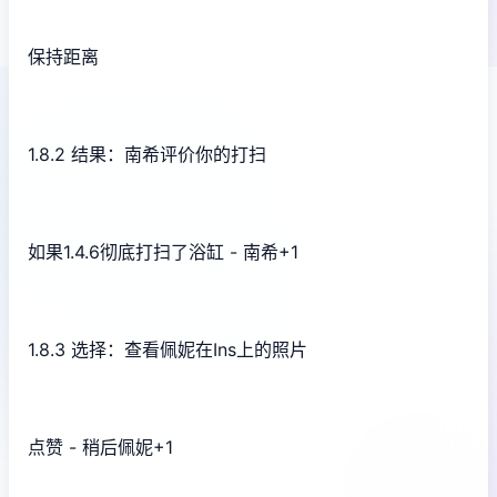
保持距离
1.8.2 结果：南希评价你的打扫
如果1.4.6彻底打扫了浴缸 - 南希+1
1.8.3 选择：查看佩妮在Ins上的照片
点赞 - 稍后佩妮+1