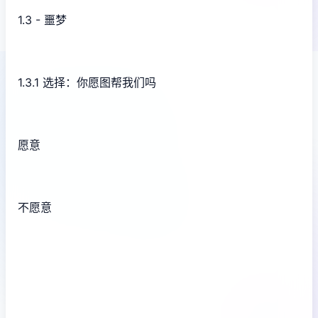
1.3 - 噩梦
1.3.1 选择：你愿图帮我们吗
愿意
不愿意