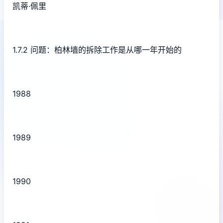
凯蒂·佩里
1.7.2 问题：柏林墙的拆除工作是从哪一年开始的
1988
1989
1990