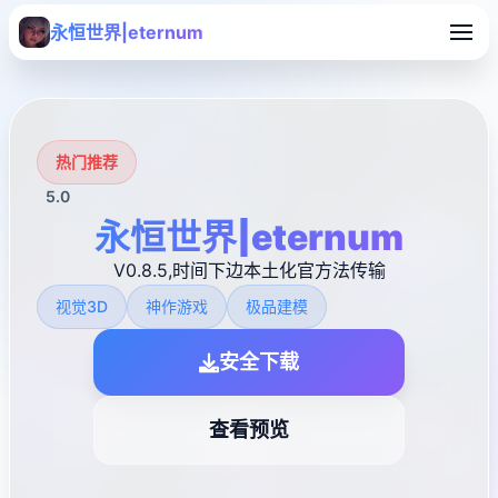
永恒世界|eternum
热门推荐
5.0
永恒世界|eternum
V0.8.5,时间下边本土化官方法传输
视觉3D
神作游戏
极品建模
安全下载
查看预览