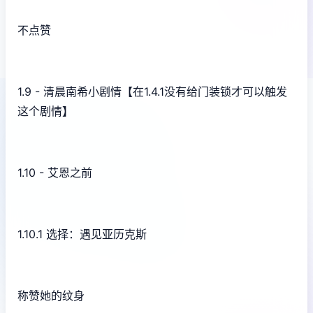
不点赞
1.9 - 清晨南希小剧情【在1.4.1没有给门装锁才可以触发
这个剧情】
1.10 - 艾恩之前
1.10.1 选择：遇见亚历克斯
称赞她的纹身