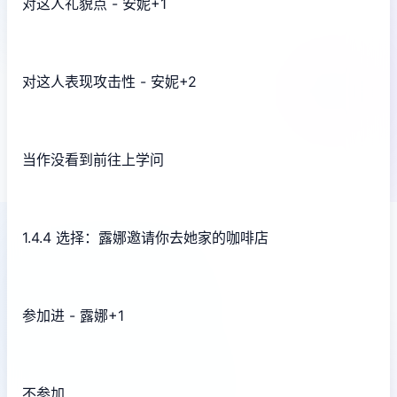
对这人礼貌点 - 安妮+1
对这人表现攻击性 - 安妮+2
当作没看到前往上学问
1.4.4 选择：露娜邀请你去她家的咖啡店
参加进 - 露娜+1
不参加