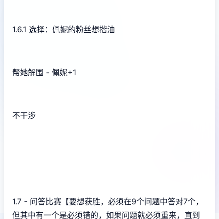
1.6.1 选择：佩妮的粉丝想揩油
帮她解围 - 佩妮+1
不干涉
1.7 - 问答比赛【要想获胜，必须在9个问题中答对7个，
但其中有一个是必须错的，如果问题就必须重来，直到