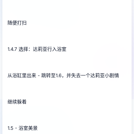
随便打扫
1.4.7 选择：达莉亚行入浴室
从浴缸里出来 - 跳转至1.6，并失去一个达莉亚小剧情
继续躲着
1.5 - 浴室美景