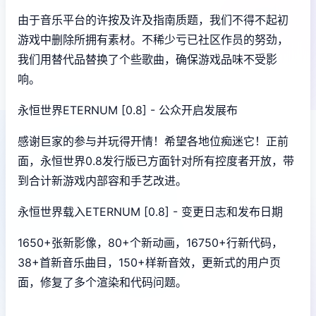
由于音乐平台的许按及许及指南质题，我们不得不起初
游戏中删除所拥有素材。不稀少亏已社区作员的努劲，
我们用替代品替换了个些歌曲，确保游戏品味不受影
响。
永恒世界ETERNUM [0.8] - 公众开启发展布
感谢巨家的参与并玩得开情！希望各地位痴迷它！正前
面，永恒世界0.8发行版已方面针对所有控度者开放，带
到合计新游戏内部容和手艺改进。
永恒世界载入ETERNUM [0.8] - 变更日志和发布日期
1650+张新影像，80+个新动画，16750+行新代码，
38+首新音乐曲目，150+样新音效，更新式的用户页
面，修复了多个渲染和代码问题。