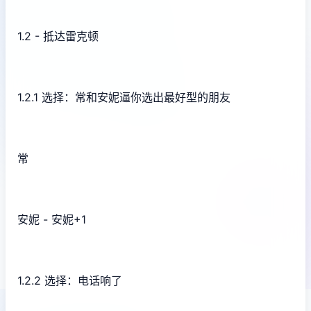
1.2 - 抵达雷克顿
1.2.1 选择：常和安妮逼你选出最好型的朋友
常
安妮 - 安妮+1
1.2.2 选择：电话响了