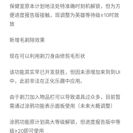
保健室原本计划地法处特准确时刻机解锁，但为方
便进度报告版接触，现调整为英雄等待级≥10时放
放
新增毛剃除效果
现在可以利用剃刀身由修剪毛形状
该功能其实早已开发获胜，但因未添增加来到到UI
中，此前非法在正化乐趣中应用。
由于剃刀加入物品栏可以导致道具过众多，目前暂
需通过涂鸦功能表示面板使用（未来大概调整）
涂鸦功能原计划高大等级解锁，但进度报告版中等
级≥20即可使用