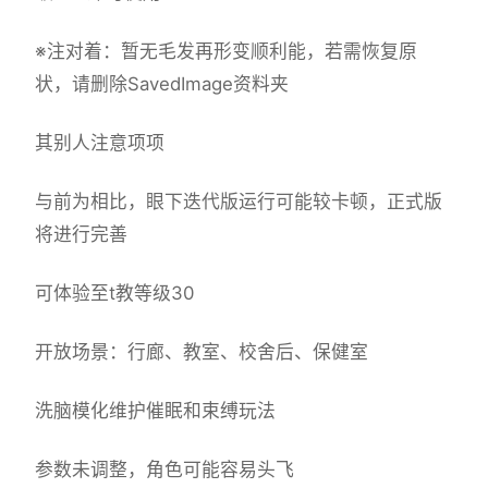
※注对着
：暂无毛发再形变顺利能，若需恢复原
状，请删除SavedImage资料夹
其别人注意项项
与前为相比，眼下迭代版运行可能较卡顿，正式版
将进行完善
可体验至t教等级30
开放场景：行廊、教室、校舍后、保健室
洗脑模化维护催眠和束缚玩法
参数未调整，角色可能容易头飞