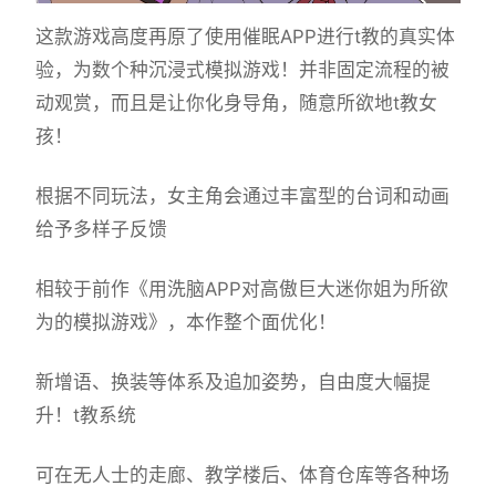
这款游戏高度再原了使用催眠APP进行t教的真实体
验，为数个种沉浸式模拟游戏！并非固定流程的被
动观赏，而且是让你化身导角，随意所欲地t教女
孩！
根据不同玩法，女主角会通过丰富型的台词和动画
给予多样子反馈
相较于前作《用洗脑APP对高傲巨大迷你姐为所欲
为的模拟游戏》，本作整个面优化！
新增语、换装等体系及追加姿势，自由度大幅提
升！t教系统
可在无人士的走廊、教学楼后、体育仓库等各种场