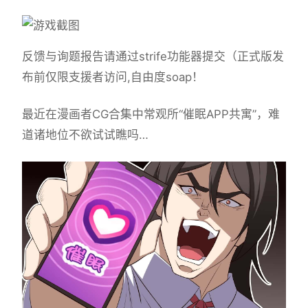
反馈与询题报告请通过strife功能器提交（正式版发
布前仅限支援者访问,自由度soap！
最近在漫画者CG合集中常观所“催眠APP共寓”，难
道诸地位不欲试试瞧吗…