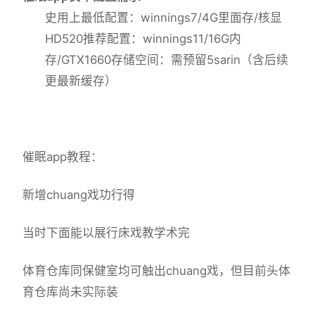
​史用上最低配置​
​：winnings7/4G里面存/核显
HD520
​推荐配置​
​：winnings11/16G内
存/GTX1660
​存储空间​
​：需预留5sarin（含后续
更最新缓存）
催眠app教程：
新增chuang戏功行得
当时下面能以展行床戏教学术完
体育仓库同保健室均可触出chuang戏，但目前头体
育仓库尚未实际装