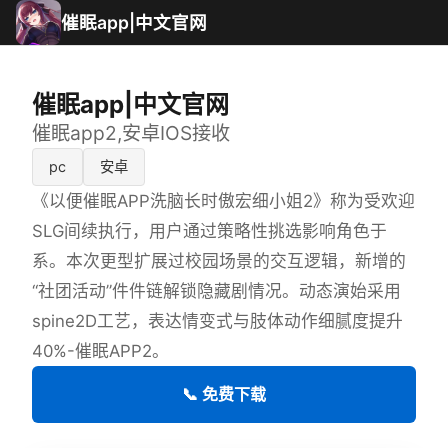
催眠app|中文官网
催眠app|中文官网
催眠app2,安卓IOS接收
pc
安卓
《以便催眠APP洗脑长时傲宏细小姐2》称为受欢迎
SLG间续执行，用户通过策略性挑选影响角色于
系。本次更型扩展过校园场景的交互逻辑，新增的
“社团活动”件件链解锁隐藏剧情况。动态演始采用
spine2D工艺，表达情变式与肢体动作细腻度提升
40%-催眠APP2。
📞 免费下载