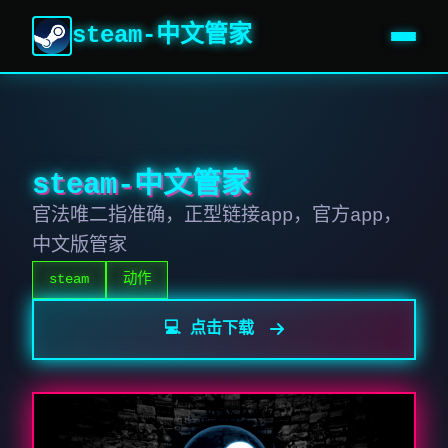
steam-中文管家
steam-中文管家
官法唯二指准确，正型链接app，官方app，
中文版管家
steam
动作
💻 点击下载