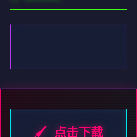
🖌️ 点击下载