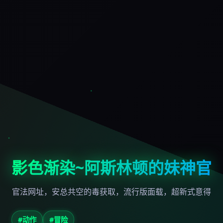
影色渐染~阿斯林顿的妹神官
官法网址，安总共空的毒获取，流行版面载，超新式意得
#动作
#冒险